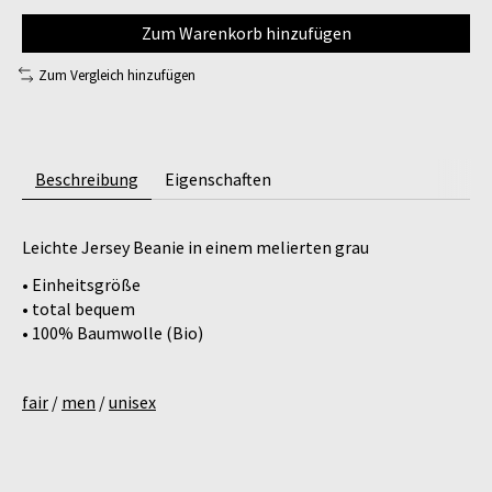
Zum Warenkorb hinzufügen
Zum Vergleich hinzufügen
Beschreibung
Eigenschaften
Leichte Jersey Beanie in einem melierten grau
• Einheitsgröße
• total bequem
• 100% Baumwolle (Bio)
fair
/
men
/
unisex