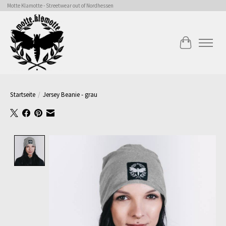
Motte Klamotte - Streetwear out of Nordhessen
Ihr Warenk
Startseite
/
Jersey Beanie - grau
Product image slideshow Items