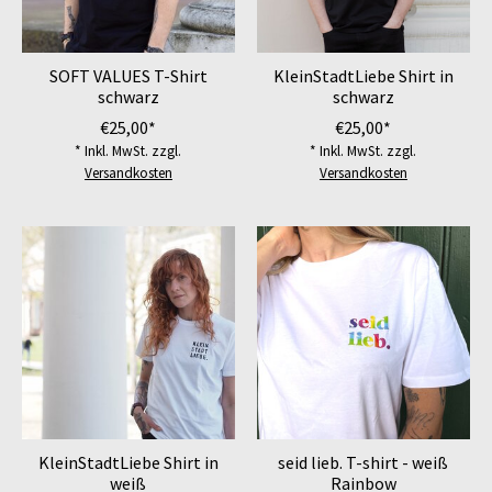
SOFT VALUES T-Shirt
KleinStadtLiebe Shirt in
schwarz
schwarz
€25,00*
€25,00*
* Inkl. MwSt. zzgl.
* Inkl. MwSt. zzgl.
Versandkosten
Versandkosten
KleinStadtLiebe Shirt in
seid lieb. T-shirt - weiß
weiß
Rainbow