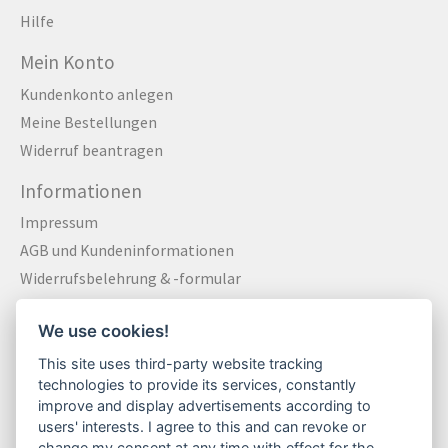
Hilfe
Mein Konto
Kundenkonto anlegen
Meine Bestellungen
Widerruf beantragen
Informationen
Impressum
AGB und Kundeninformationen
Widerrufsbelehrung & -formular
Datenschutzerklärung
We use cookies!
Zahlungsarten
Versandkosten und Versandinformationen
This site uses third-party website tracking
technologies to provide its services, constantly
Kontakt
improve and display advertisements according to
users' interests. I agree to this and can revoke or
change my consent at any time with effect for the