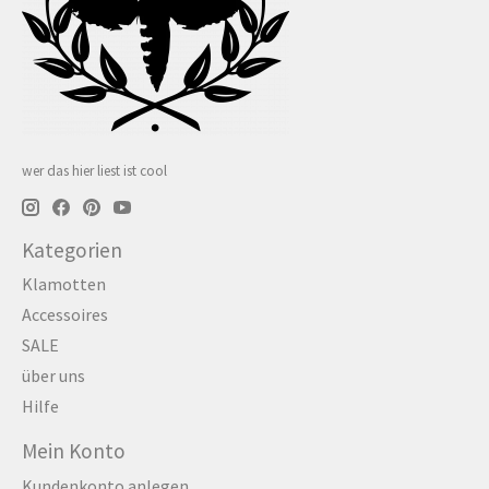
wer das hier liest ist cool
Kategorien
Klamotten
Accessoires
SALE
über uns
Hilfe
Mein Konto
Kundenkonto anlegen