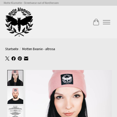
Motte Klamotte - Streetwear out of Nordhessen
Ihr Warenk
Startseite
/
Motten Beanie - altrosa
Product image slideshow Items