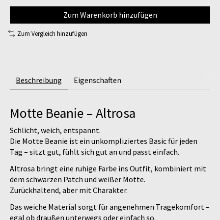
Zum Warenkorb hinzufügen
Zum Vergleich hinzufügen
Beschreibung
Eigenschaften
Motte Beanie – Altrosa
Schlicht, weich, entspannt.
Die
Motte Beanie
ist ein unkompliziertes Basic für jeden
Tag – sitzt gut, fühlt sich gut an und passt einfach.
Altrosa bringt eine ruhige Farbe ins Outfit, kombiniert mit
dem schwarzen Patch und weißer Motte.
Zurückhaltend, aber mit Charakter.
Das weiche Material sorgt für angenehmen Tragekomfort –
egal ob draußen unterwegs oder einfach so.