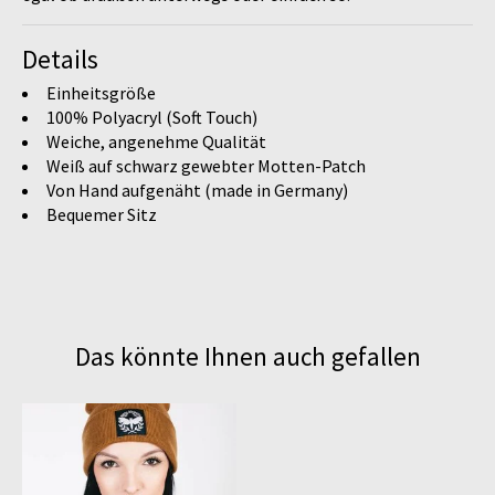
Details
Einheitsgröße
100% Polyacryl (Soft Touch)
Weiche, angenehme Qualität
Weiß auf schwarz gewebter Motten-Patch
Von Hand aufgenäht (made in Germany)
Bequemer Sitz
Das könnte Ihnen auch gefallen
Produkt-Karussell-Artikel