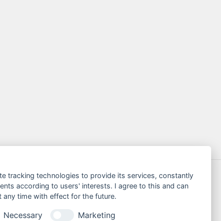
te tracking technologies to provide its services, constantly
ts according to users' interests. I agree to this and can
any time with effect for the future.
Necessary
Marketing