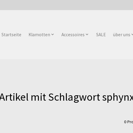
Startseite
Klamotten
Accessoires
SALE
über uns
Artikel mit Schlagwort sphyn
0 Pr