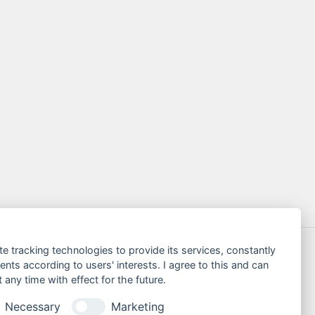
te tracking technologies to provide its services, constantly
ts according to users' interests. I agree to this and can
any time with effect for the future.
Necessary
Marketing