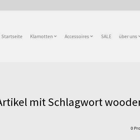
Startseite
Klamotten
Accessoires
SALE
über uns
Artikel mit Schlagwort woode
0 Pr