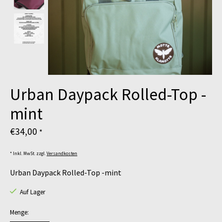
Urban Daypack Rolled-Top -
mint
€34,00
*
* Inkl. MwSt. zzgl.
Versandkosten
Urban Daypack Rolled-Top -mint
Auf Lager
Menge: