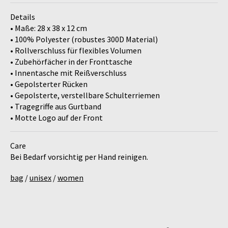
Details
• Maße: 28 x 38 x 12 cm
• 100% Polyester (robustes 300D Material)
• Rollverschluss für flexibles Volumen
• Zubehörfächer in der Fronttasche
• Innentasche mit Reißverschluss
• Gepolsterter Rücken
• Gepolsterte, verstellbare Schulterriemen
• Tragegriffe aus Gurtband
• Motte Logo auf der Front
Care
Bei Bedarf vorsichtig per Hand reinigen.
bag
/
unisex
/
women