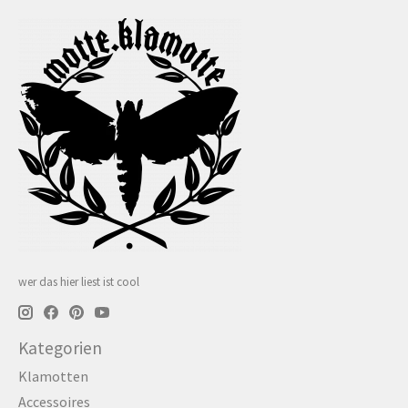
wer das hier liest ist cool
Kategorien
Klamotten
Accessoires