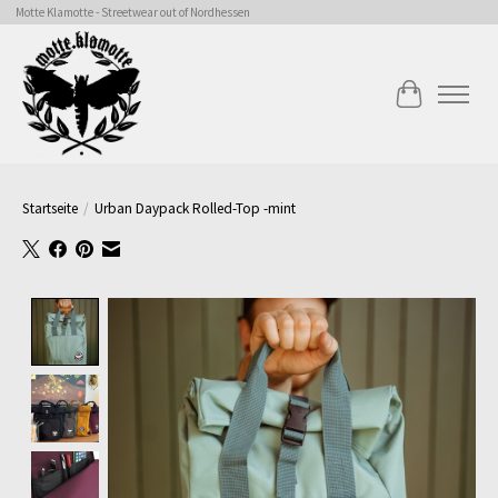
Motte Klamotte - Streetwear out of Nordhessen
Ihr Warenk
Startseite
/
Urban Daypack Rolled-Top -mint
Product image slideshow Items