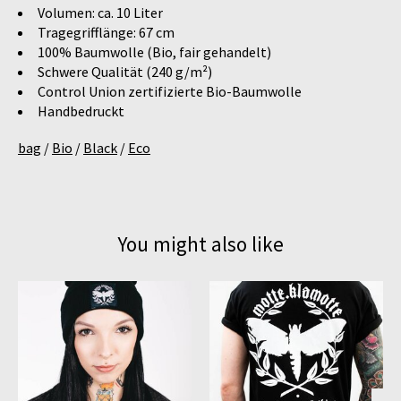
Volumen: ca. 10 Liter
Tragegrifflänge: 67 cm
100% Baumwolle (Bio, fair gehandelt)
Schwere Qualität (240 g/m²)
Control Union zertifizierte Bio-Baumwolle
Handbedruckt
bag
/
Bio
/
Black
/
Eco
You might also like
Product carousel items