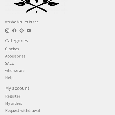
wer das hier liest ist cool
Categories
Clothes
Accessories
SALE
who we are
Help
My account
Register
My orders
Request withdrawal